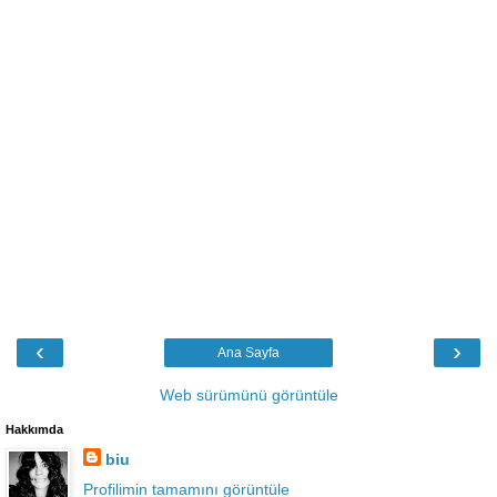
‹
›
Ana Sayfa
Web sürümünü görüntüle
Hakkımda
biu
Profilimin tamamını görüntüle