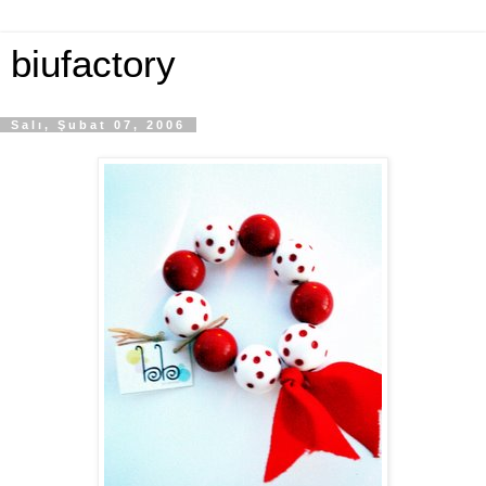
biufactory
Salı, Şubat 07, 2006