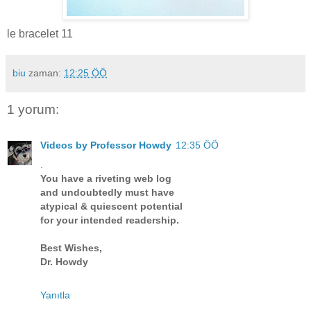
le bracelet 11
biu
zaman:
12:25 ÖÖ
1 yorum:
Videos by Professor Howdy
12:35 ÖÖ
.
You have a riveting web log
and undoubtedly must have
atypical & quiescent potential
for your intended readership.
Best Wishes,
Dr. Howdy
Yanıtla