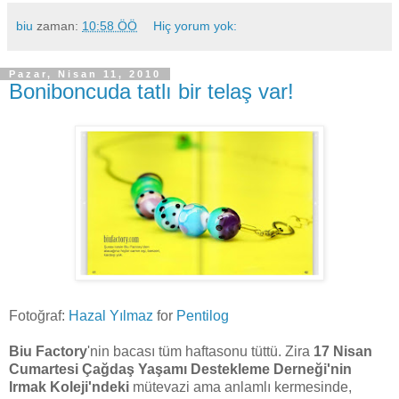
biu
zaman:
10:58 ÖÖ
Hiç yorum yok:
Pazar, Nisan 11, 2010
Boniboncuda tatlı bir telaş var!
Fotoğraf:
Hazal Yılmaz
for
Pentilog
Biu Factory
'nin bacası tüm haftasonu tüttü. Zira
17 Nisan
Cumartesi
Çağdaş Yaşamı Destekleme Derneği'nin
Irmak Koleji'ndeki
mütevazi ama anlamlı kermesinde,