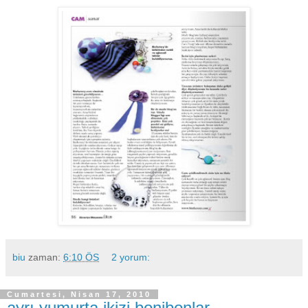
biu
zaman:
6:10 ÖS
2 yorum:
Cumartesi, Nisan 17, 2010
ayrı yumurta ikizi bonibonlar