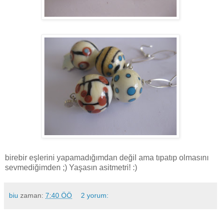
birebir eşlerini yapamadığımdan değil ama tıpatıp olmasını
sevmediğimden ;) Yaşasın asitmetri! :)
biu
zaman:
7:40 ÖÖ
2 yorum: