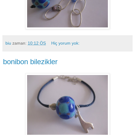
biu
zaman:
10:12 ÖS
Hiç yorum yok:
bonibon bilezikler