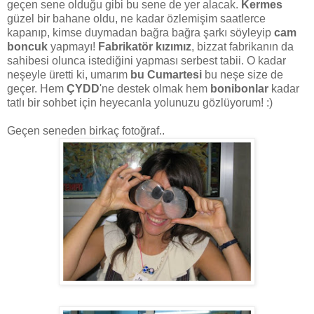
geçen sene olduğu gibi bu sene de yer alacak.
Kermes
güzel bir bahane oldu, ne kadar özlemişim saatlerce
kapanıp, kimse duymadan bağra bağra şarkı söyleyip
cam
boncuk
yapmayı!
Fabrikatör kızımız
, bizzat fabrikanın da
sahibesi olunca istediğini yapması serbest tabii. O kadar
neşeyle üretti ki, umarım
bu Cumartesi
bu neşe size de
geçer. Hem
ÇYDD
'ne destek olmak hem
bonibonlar
kadar
tatlı bir sohbet için heyecanla yolunuzu gözlüyorum! :)
Geçen seneden birkaç fotoğraf..