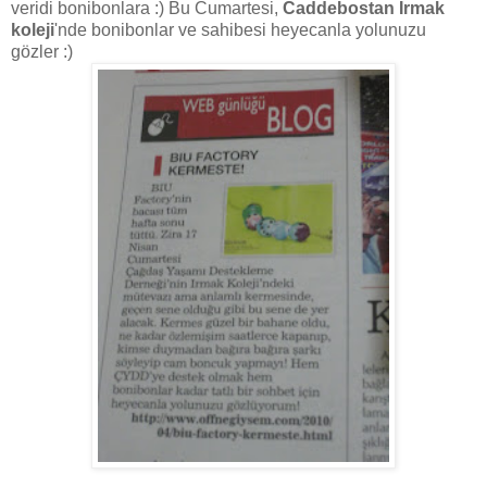
veridi bonibonlara :) Bu Cumartesi,
Caddebostan Irmak
koleji
'nde bonibonlar ve sahibesi heyecanla yolunuzu
gözler :)