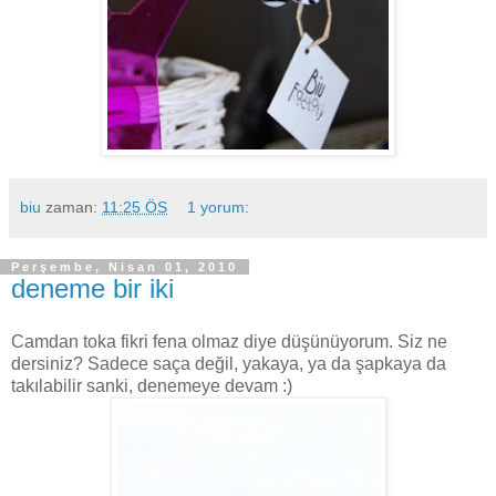
biu
zaman:
11:25 ÖS
1 yorum:
Perşembe, Nisan 01, 2010
deneme bir iki
Camdan toka fikri fena olmaz diye düşünüyorum. Siz ne
dersiniz? Sadece saça değil, yakaya, ya da şapkaya da
takılabilir sanki, denemeye devam :)