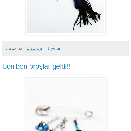
biu
zaman:
1:21 ÖS
1 yorum:
bonibon broşlar geldi!!