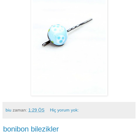
biu
zaman:
1:29 ÖS
Hiç yorum yok:
bonibon bilezikler