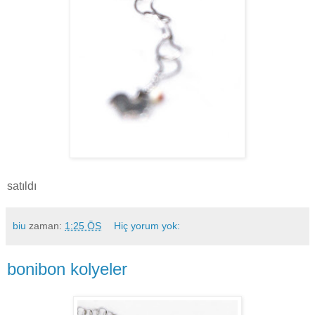
satıldı
biu
zaman:
1:25 ÖS
Hiç yorum yok:
bonibon kolyeler