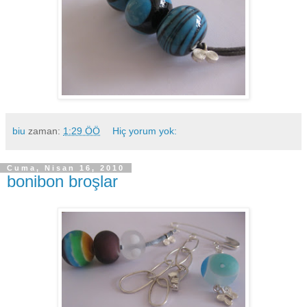
biu
zaman:
1:29 ÖÖ
Hiç yorum yok:
Cuma, Nisan 16, 2010
bonibon broşlar