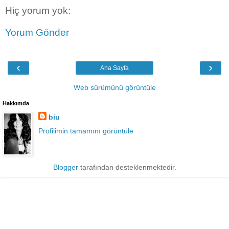
Hiç yorum yok:
Yorum Gönder
‹
›
Ana Sayfa
Web sürümünü görüntüle
Hakkımda
biu
Profilimin tamamını görüntüle
Blogger
tarafından desteklenmektedir.