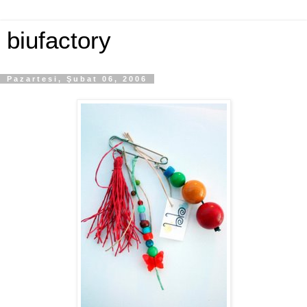
biufactory
Pazartesi, Şubat 06, 2006