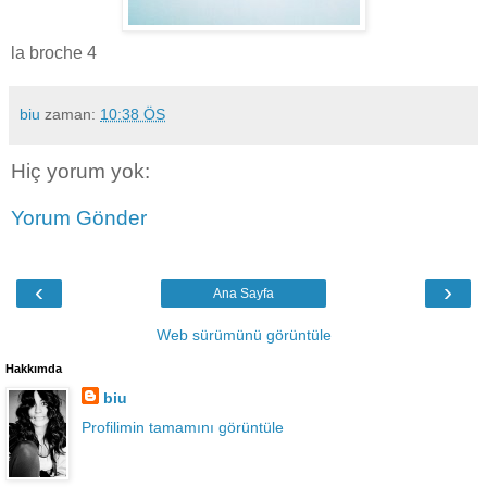
la broche 4
biu
zaman:
10:38 ÖS
Hiç yorum yok:
Yorum Gönder
‹
›
Ana Sayfa
Web sürümünü görüntüle
Hakkımda
biu
Profilimin tamamını görüntüle