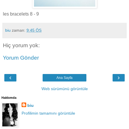
les bracelets 8 - 9
biu
zaman:
9:45 ÖS
Hiç yorum yok:
Yorum Gönder
‹
›
Ana Sayfa
Web sürümünü görüntüle
Hakkımda
biu
Profilimin tamamını görüntüle