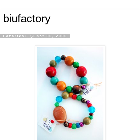
biufactory
Pazartesi, Şubat 06, 2006