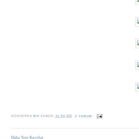
GÖNDEREN
BIU
ZAMAN:
11:53 ÖÖ
2 YORUM:
Daha Yeni Kayıtlar