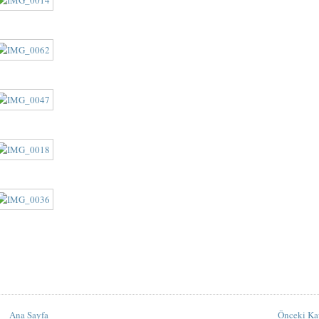
Ana Sayfa
Önceki Kay