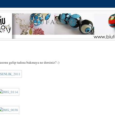
BIUFACTORY
tasonu gelip tadına bakmaya ne dersiniz? :)