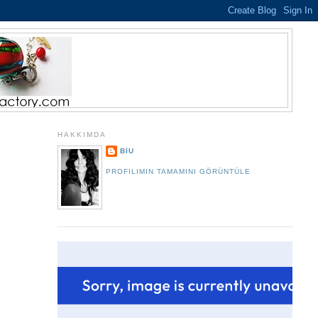
HAKKIMDA
BIU
PROFILIMIN TAMAMINI GÖRÜNTÜLE