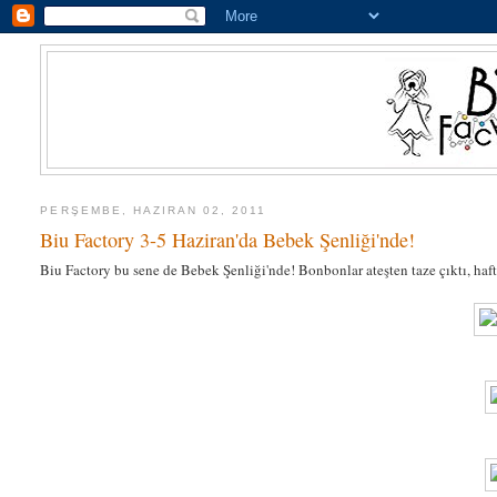
PERŞEMBE, HAZIRAN 02, 2011
Biu Factory 3-5 Haziran'da Bebek Şenliği'nde!
Biu Factory bu sene de Bebek Şenliği'nde! Bonbonlar ateşten taze çıktı, haf