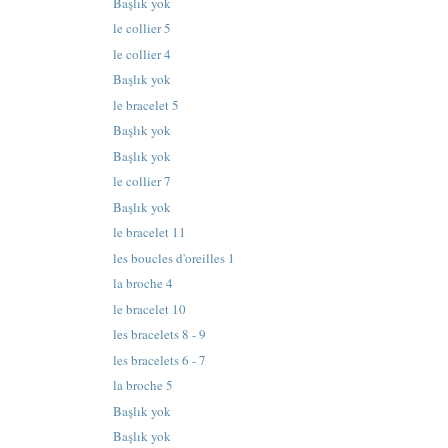
Başlık yok
le collier 5
le collier 4
Başlık yok
le bracelet 5
Başlık yok
Başlık yok
le collier 7
Başlık yok
le bracelet 11
les boucles d'oreilles 1
la broche 4
le bracelet 10
les bracelets 8 - 9
les bracelets 6 - 7
la broche 5
Başlık yok
Başlık yok