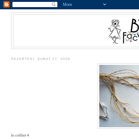
PAZARTESI, ŞUBAT 27, 2006
le collier 4