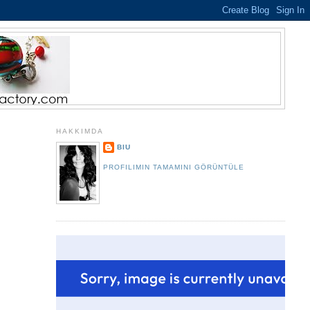
HAKKIMDA
BIU
PROFILIMIN TAMAMINI GÖRÜNTÜLE