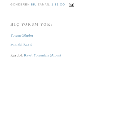
GÖNDEREN
BIU
ZAMAN:
1:31 ÖÖ
HIÇ YORUM YOK:
Yorum Gönder
Sonraki Kayıt
Kaydol:
Kayıt Yorumları (Atom)