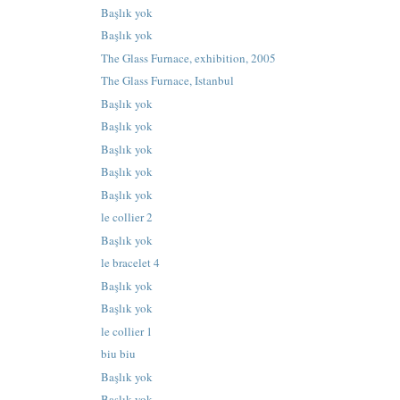
Başlık yok
Başlık yok
The Glass Furnace, exhibition, 2005
The Glass Furnace, Istanbul
Başlık yok
Başlık yok
Başlık yok
Başlık yok
Başlık yok
le collier 2
Başlık yok
le bracelet 4
Başlık yok
Başlık yok
le collier 1
biu biu
Başlık yok
Başlık yok