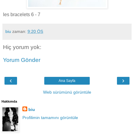
les bracelets 6 - 7
biu
zaman:
9:20 ÖS
Hiç yorum yok:
Yorum Gönder
‹
›
Ana Sayfa
Web sürümünü görüntüle
Hakkımda
biu
Profilimin tamamını görüntüle