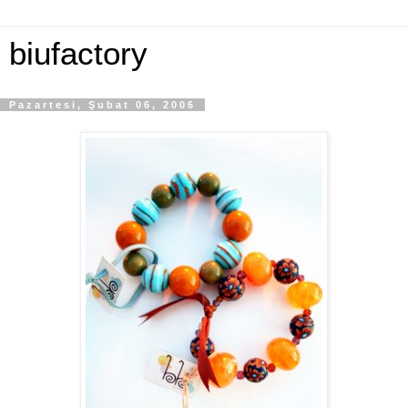
biufactory
Pazartesi, Şubat 06, 2006