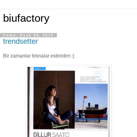
biufactory
Cuma, Ocak 08, 2010
trendsetter
Bir zamanlar fırtınalar estirirdim :)