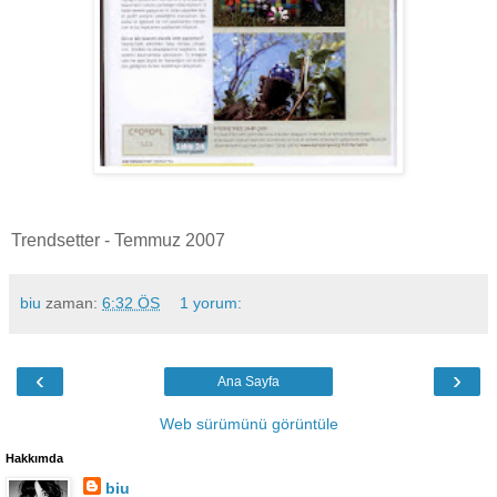
Trendsetter - Temmuz 2007
biu
zaman:
6:32 ÖS
1 yorum:
‹
›
Ana Sayfa
Web sürümünü görüntüle
Hakkımda
biu