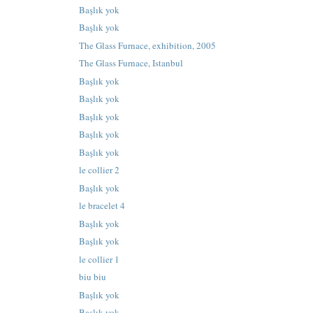
Başlık yok
Başlık yok
The Glass Furnace, exhibition, 2005
The Glass Furnace, Istanbul
Başlık yok
Başlık yok
Başlık yok
Başlık yok
Başlık yok
le collier 2
Başlık yok
le bracelet 4
Başlık yok
Başlık yok
le collier 1
biu biu
Başlık yok
Başlık yok