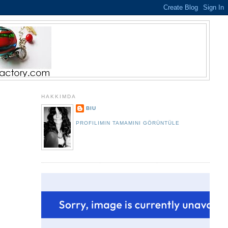
HAKKIMDA
BIU
PROFILIMIN TAMAMINI GÖRÜNTÜLE