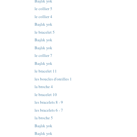
Başlık yok
le collier 5
le collier 4
Başlık yok
le bracelet 5
Başlık yok
Başlık yok
le collier 7
Başlık yok
le bracelet 11
les boucles d'oreilles 1
la broche 4
le bracelet 10
les bracelets 8 - 9
les bracelets 6 - 7
la broche 5
Başlık yok
Başlık yok