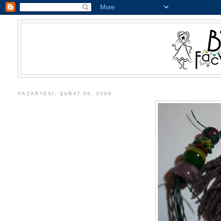
PAZARTESI, ŞUBAT 06, 2006