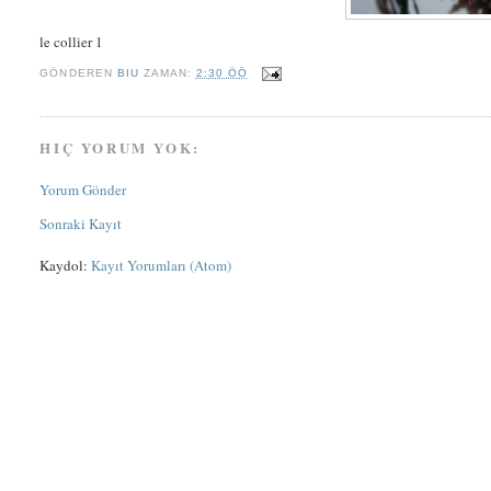
le collier 1
GÖNDEREN
BIU
ZAMAN:
2:30 ÖÖ
HIÇ YORUM YOK:
Yorum Gönder
Sonraki Kayıt
Kaydol:
Kayıt Yorumları (Atom)