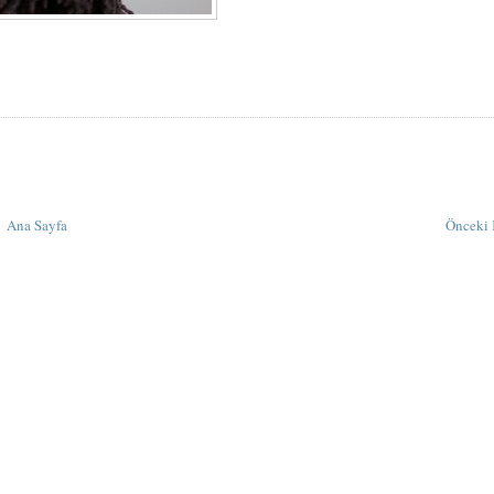
Ana Sayfa
Önceki 