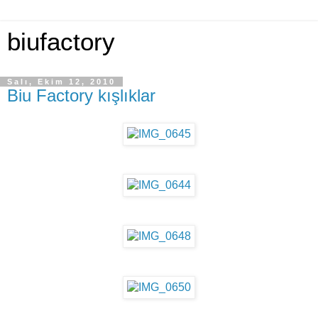
biufactory
Salı, Ekim 12, 2010
Biu Factory kışlıklar