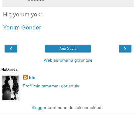
Hiç yorum yok:
Yorum Gönder
‹
›
Ana Sayfa
Web sürümünü görüntüle
Hakkımda
biu
Profilimin tamamını görüntüle
Blogger
tarafından desteklenmektedir.