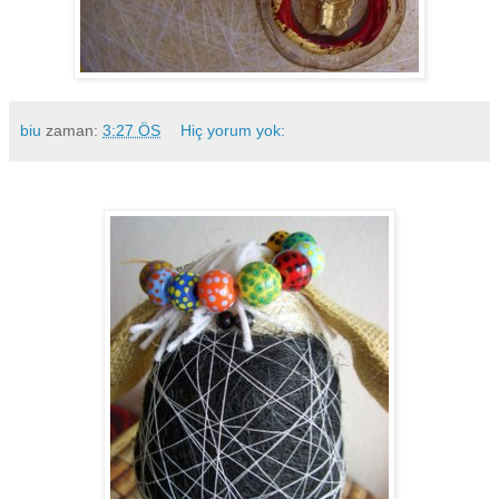
biu
zaman:
3:27 ÖS
Hiç yorum yok: