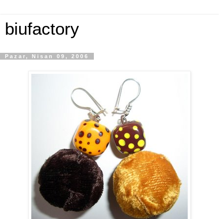
biufactory
Pazar, Nisan 09, 2006