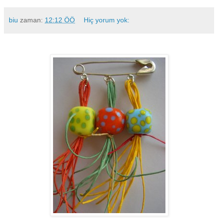
biu
zaman:
12:12 ÖÖ
Hiç yorum yok: