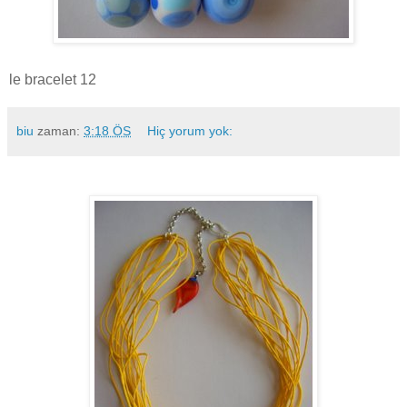
le bracelet 12
biu
zaman:
3:18 ÖS
Hiç yorum yok: