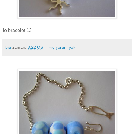
le bracelet 13
biu
zaman:
3:22 ÖS
Hiç yorum yok: