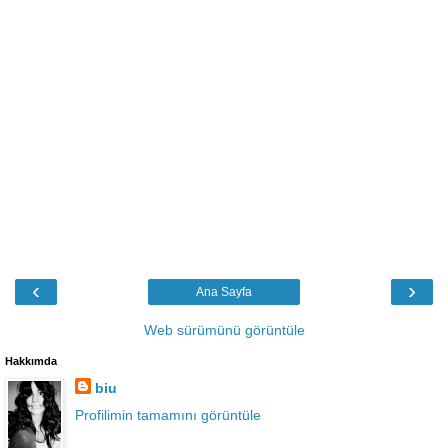
‹
›
Ana Sayfa
Web sürümünü görüntüle
Hakkımda
biu
Profilimin tamamını görüntüle