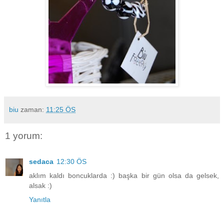
biu
zaman:
11:25 ÖS
1 yorum:
sedaca
12:30 ÖS
aklım kaldı boncuklarda :) başka bir gün olsa da gelsek,
alsak :)
Yanıtla