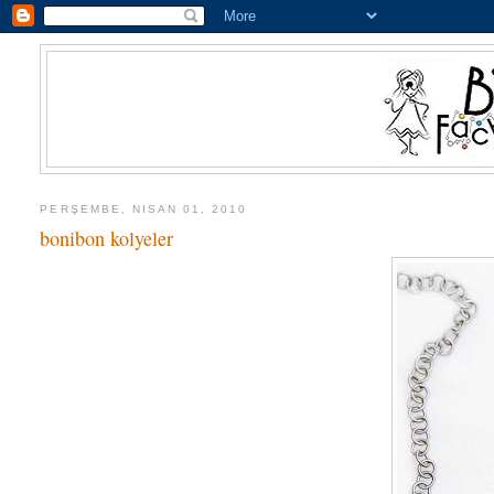
PERŞEMBE, NISAN 01, 2010
bonibon kolyeler