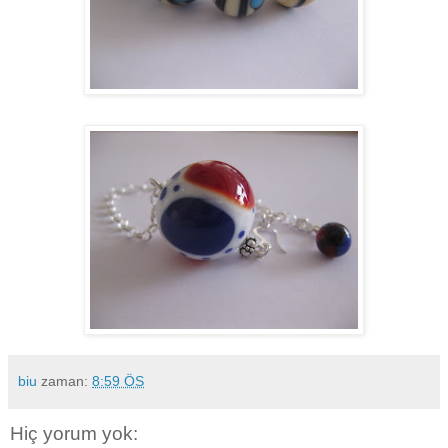
biu
zaman:
8:59 ÖS
Hiç yorum yok: