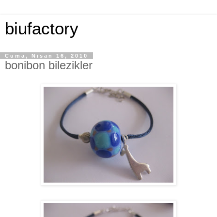
biufactory
Cuma, Nisan 16, 2010
bonibon bilezikler