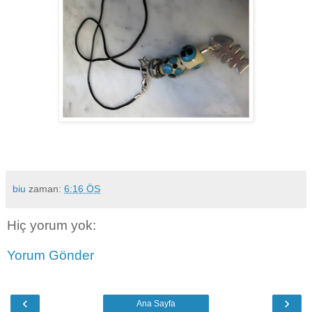
biu
zaman:
6:16 ÖS
Hiç yorum yok:
Yorum Gönder
‹
›
Ana Sayfa