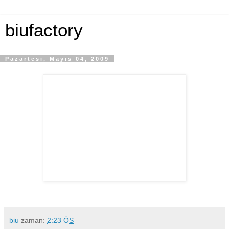
biufactory
Pazartesi, Mayıs 04, 2009
biu
zaman:
2:23 ÖS