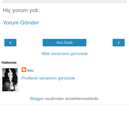
Hiç yorum yok:
Yorum Gönder
‹
›
Ana Sayfa
Web sürümünü görüntüle
Hakkımda
biu
Profilimin tamamını görüntüle
Blogger
tarafından desteklenmektedir.