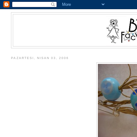
PAZARTESI, NISAN 03, 2006