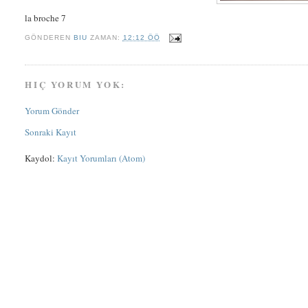
la broche 7
GÖNDEREN
BIU
ZAMAN:
12:12 ÖÖ
HIÇ YORUM YOK:
Yorum Gönder
Sonraki Kayıt
Kaydol:
Kayıt Yorumları (Atom)