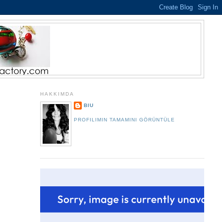
HAKKIMDA
BIU
PROFILIMIN TAMAMINI GÖRÜNTÜLE