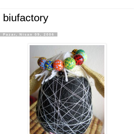
biufactory
Pazar, Nisan 09, 2006