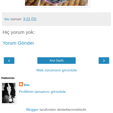
biu
zaman:
3:22 ÖS
Hiç yorum yok:
Yorum Gönder
‹
›
Ana Sayfa
Web sürümünü görüntüle
Hakkımda
biu
Profilimin tamamını görüntüle
Blogger
tarafından desteklenmektedir.