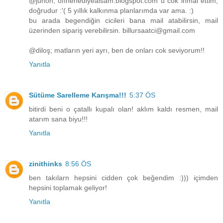
@junon; offnehediyealsam.blogspot.com u cok ihmal ettim,
doğrudur :'( 5 yıllık kalkınma planlarımda var ama. :)
bu arada begendiğin cicileri bana mail atabilirsin, mail
üzerinden sipariş verebilirsin. billursaatci@gmail.com
@diloş; matların yeri ayrı, ben de onları cok seviyorum!!
Yanıtla
Sütüme Sarelleme Karışma!!!
5:37 ÖS
bitirdi beni o çatallı kupalı olan! aklım kaldı resmen, mail
atarım sana biyu!!!
Yanıtla
zinithinks
8:56 ÖS
ben takılarn hepsini cidden çok beğendim :))) içimden
hepsini toplamak geliyor!
Yanıtla