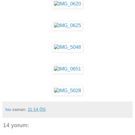
biu
zaman:
11:14 ÖS
14 yorum: