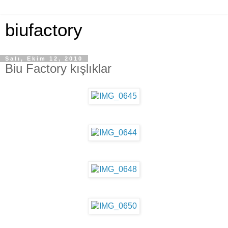
biufactory
Salı, Ekim 12, 2010
Biu Factory kışlıklar