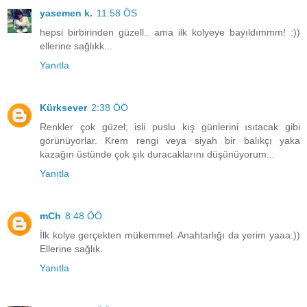
yasemen k.
11:58 ÖS
hepsi birbirinden güzell.. ama ilk kolyeye bayıldımmm! :))
ellerine sağlıkk...
Yanıtla
Kürksever
2:38 ÖÖ
Renkler çok güzel; isli puslu kış günlerini ısıtacak gibi
görünüyorlar. Krem rengi veya siyah bir balıkçı yaka
kazağın üstünde çok şık duracaklarını düşünüyorum...
Yanıtla
mCh
8:48 ÖÖ
İlk kolye gerçekten mükemmel. Anahtarlığı da yerim yaaa:))
Ellerine sağlık.
Yanıtla