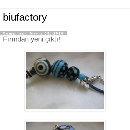
biufactory
Cumartesi, Mayıs 08, 2010
Fırından yeni çıktı!