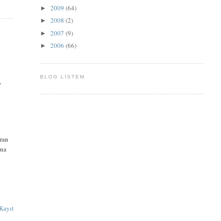
2009
(64)
►
2008
(2)
►
2007
(9)
►
2006
(66)
►
BLOG LISTEM
,
iran
ana
Kayıt