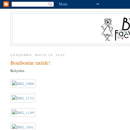
ÇARŞAMBA, MAYIS 19, 2010
Bonibonlar tatilde!
Kolyeler..