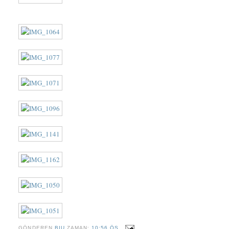
GÖNDEREN
BIU
ZAMAN:
10:56 ÖS