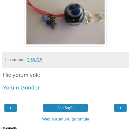
biu
zaman:
7:55 ÖS
Hiç yorum yok:
Yorum Gönder
‹
›
Ana Sayfa
Web sürümünü görüntüle
Hakkımda