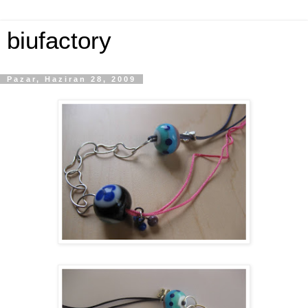
biufactory
Pazar, Haziran 28, 2009